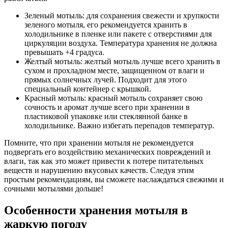
Зеленый мотыль: для сохранения свежести и хрупкости
зеленого мотыля, его рекомендуется хранить в
холодильнике в пленке или пакете с отверстиями для
циркуляции воздуха. Температура хранения не должна
превышать +4 градуса.
Желтый мотыль: желтый мотыль лучше всего хранить в
сухом и прохладном месте, защищенном от влаги и
прямых солнечных лучей. Подходит для этого
специальный контейнер с крышкой.
Красный мотыль: красный мотыль сохраняет свою
сочность и аромат лучше всего при хранении в
пластиковой упаковке или стеклянной банке в
холодильнике. Важно избегать перепадов температур.
Помните, что при хранении мотыля не рекомендуется
подвергать его воздействию механических повреждений и
влаги, так как это может привести к потере питательных
веществ и нарушению вкусовых качеств. Следуя этим
простым рекомендациям, вы сможете наслаждаться свежими и
сочными мотылями дольше!
Особенности хранения мотыля в
жаркую погоду