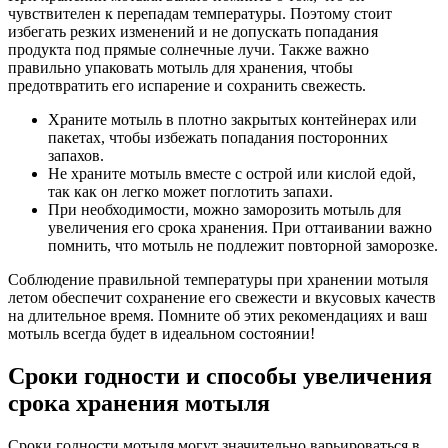
чувствителен к перепадам температуры. Поэтому стоит
избегать резких изменений и не допускать попадания
продукта под прямые солнечные лучи. Также важно
правильно упаковать мотыль для хранения, чтобы
предотвратить его испарение и сохранить свежесть.
Храните мотыль в плотно закрытых контейнерах или
пакетах, чтобы избежать попадания посторонних
запахов.
Не храните мотыль вместе с острой или кислой едой,
так как он легко может поглотить запахи.
При необходимости, можно заморозить мотыль для
увеличения его срока хранения. При оттаивании важно
помнить, что мотыль не подлежит повторной заморозке.
Соблюдение правильной температуры при хранении мотыля
летом обеспечит сохранение его свежести и вкусовых качеств
на длительное время. Помните об этих рекомендациях и ваш
мотыль всегда будет в идеальном состоянии!
Сроки годности и способы увеличения
срока хранения мотыля
Сроки годности мотыля могут значительно варьироваться в