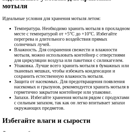
мотыля
Идеальные условия для хранения мотыля летом:
Температура. Необходимо хранить мотыля в прохладном
месте с температурой от +5°C до +10°C. Избегайте
перегрева и длительного воздействия прямых
солнечных лучей.
Влажность. Для сохранения свежести и влажности
мотыля, можно использовать контейнер с отверстиями
для циркуляции воздуха или пакетики с силикагелем.
Упаковка. Лучше всего хранить мотыля в бумажных или
тканевых мешках, чтобы избежать конденсации и
сохранить естественную влажность мотыля.
Защита от насекомых. Для предотвращения появления
насекомых и грызунов, рекомендуется хранить мотыля в
герметично закрытом контейнере или упаковке.
Запахи. Избегайте хранения мотыля рядом с продуктами
с сильным запахом, так как он легко впитывает запахи
окружающих предметов.
Избегайте влаги и сырости