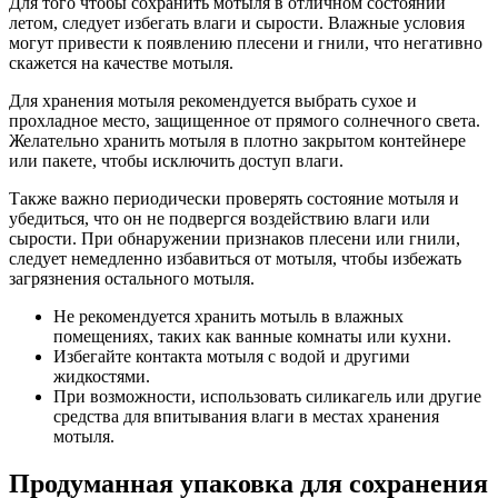
Для того чтобы сохранить мотыля в отличном состоянии
летом, следует избегать влаги и сырости. Влажные условия
могут привести к появлению плесени и гнили, что негативно
скажется на качестве мотыля.
Для хранения мотыля рекомендуется выбрать сухое и
прохладное место, защищенное от прямого солнечного света.
Желательно хранить мотыля в плотно закрытом контейнере
или пакете, чтобы исключить доступ влаги.
Также важно периодически проверять состояние мотыля и
убедиться, что он не подвергся воздействию влаги или
сырости. При обнаружении признаков плесени или гнили,
следует немедленно избавиться от мотыля, чтобы избежать
загрязнения остального мотыля.
Не рекомендуется хранить мотыль в влажных
помещениях, таких как ванные комнаты или кухни.
Избегайте контакта мотыля с водой и другими
жидкостями.
При возможности, использовать силикагель или другие
средства для впитывания влаги в местах хранения
мотыля.
Продуманная упаковка для сохранения