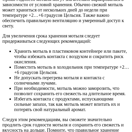
зависимости от условий хранения. Обычно свежий мотыль
может храниться от нескольких дней до недели при
температуре +2…+6 градусов Цельсия. Также важно
обеспечить правильную вентиляцию и умеренный доступ к
свету.
Для увеличения срока хранения мотыля следует
придерживаться следующих рекомендаций:
Хранить мотыль в пластиковом контейнере или пакете,
чтобы избежать контакта с воздухом и сократить риск
окисления.
Поместить мотыль в холодильник при температуре +2…
+6 градусов Цельсия.
Не допускать перегрева мотыля и контакта с
солнечными лучами.
При необходимости, мотыль можно заморозить, что
позволит сохранить его свежесть на длительное время.
Избегать контакта с продуктами, испускающими
сильные запахи, так как мотыль может впитать их и
потерять свой натуральный аромат.
Следуя этим рекомендациям, вы сможете значительно
продлить срок годности мотыля и сохранить его свежесть и
вкусность на дольше. Помните, что правильное хранение