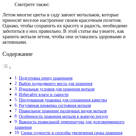
Смотрите также:
Летом многие цветы в саду завоют мотыльков, которые
приносят веселое настроение своим красочным полетом.
Однако, чтобы сохранить их красоту и радость, необходимо
заботиться о них правильно. В этой статье вы узнаете, как
хранить мотыля летом, чтобы они оставались здоровыми и
активными.
Содержание
Подготовка перед хранением
Выбор подходящего места для хранения
Идеальные условия для хранения мотыля
Избегайте влаги и сырости
Продуманная упаковка для сохранения качества
Регулярная проверка состояния мотыля
Правильное хранение различных видов мотыля
Особенности хранения мотыля в жаркую погоду
Важность правильной температуры для долговременного
хранения
Сроки годности и способы увеличения срока хранения