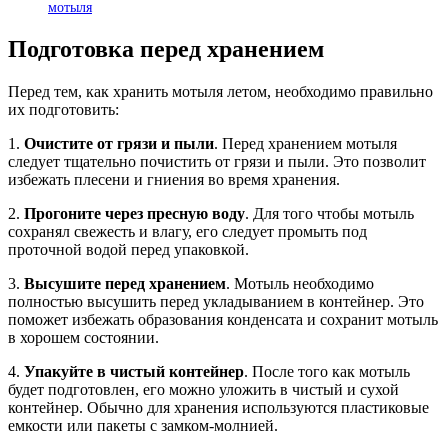
мотыля
Подготовка перед хранением
Перед тем, как хранить мотыля летом, необходимо правильно
их подготовить:
1.
Очистите от грязи и пыли
. Перед хранением мотыля
следует тщательно почистить от грязи и пыли. Это позволит
избежать плесени и гниения во время хранения.
2.
Прогоните через пресную воду
. Для того чтобы мотыль
сохранял свежесть и влагу, его следует промыть под
проточной водой перед упаковкой.
3.
Высушите перед хранением
. Мотыль необходимо
полностью высушить перед укладыванием в контейнер. Это
поможет избежать образования конденсата и сохранит мотыль
в хорошем состоянии.
4.
Упакуйте в чистый контейнер
. После того как мотыль
будет подготовлен, его можно уложить в чистый и сухой
контейнер. Обычно для хранения используются пластиковые
емкости или пакеты с замком-молнией.