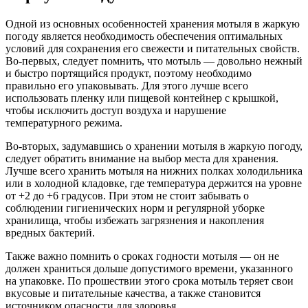
Одной из основных особенностей хранения мотыля в жаркую
погоду является необходимость обеспечения оптимальных
условий для сохранения его свежести и питательных свойств.
Во-первых, следует помнить, что мотыль — довольно нежный
и быстро портящийся продукт, поэтому необходимо
правильно его упаковывать. Для этого лучше всего
использовать пленку или пищевой контейнер с крышкой,
чтобы исключить доступ воздуха и нарушение
температурного режима.
Во-вторых, задумавшись о хранении мотыля в жаркую погоду,
следует обратить внимание на выбор места для хранения.
Лучше всего хранить мотыля на нижних полках холодильника
или в холодной кладовке, где температура держится на уровне
от +2 до +6 градусов. При этом не стоит забывать о
соблюдении гигиенических норм и регулярной уборке
хранилища, чтобы избежать загрязнения и накопления
вредных бактерий.
Также важно помнить о сроках годности мотыля — он не
должен храниться дольше допустимого времени, указанного
на упаковке. По прошествии этого срока мотыль теряет свои
вкусовые и питательные качества, а также становится
источником опасности для здоровья.