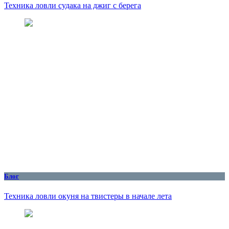
Техника ловли судака на джиг с берега
Блог
Техника ловли окуня на твистеры в начале лета