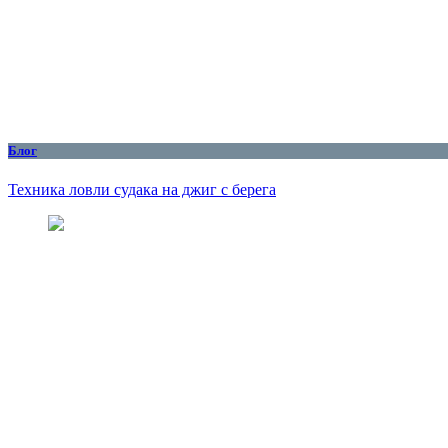
Блог
Техника ловли судака на джиг с берега