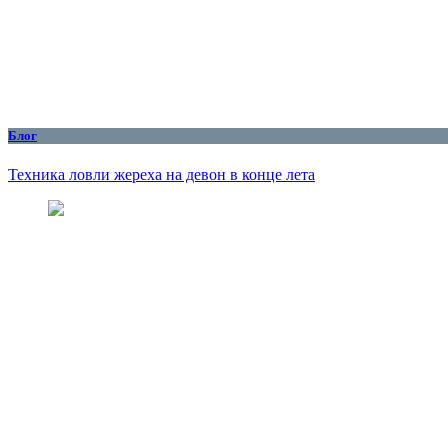
Блог
Техника ловли жереха на девон в конце лета