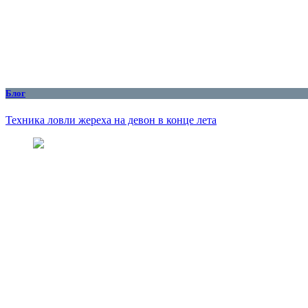
Блог
Техника ловли жереха на девон в конце лета