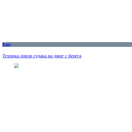
Блог
Техника ловли судака на джиг с берега