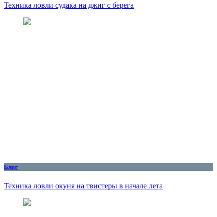
Техника ловли судака на джиг с берега
Блог
Техника ловли окуня на твистеры в начале лета