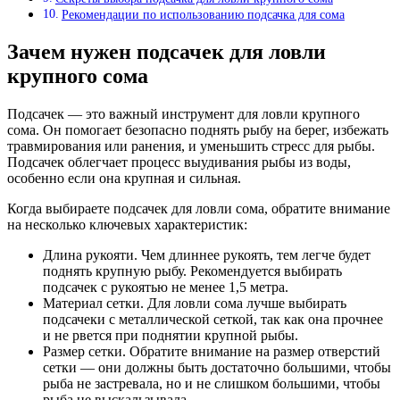
Рекомендации по использованию подсачка для сома
Зачем нужен подсачек для ловли
крупного сома
Подсачек — это важный инструмент для ловли крупного
сома. Он помогает безопасно поднять рыбу на берег, избежать
травмирования или ранения, и уменьшить стресс для рыбы.
Подсачек облегчает процесс выудивания рыбы из воды,
особенно если она крупная и сильная.
Когда выбираете подсачек для ловли сома, обратите внимание
на несколько ключевых характеристик:
Длина рукояти. Чем длиннее рукоять, тем легче будет
поднять крупную рыбу. Рекомендуется выбирать
подсачек с рукоятью не менее 1,5 метра.
Материал сетки. Для ловли сома лучше выбирать
подсачеки с металлической сеткой, так как она прочнее
и не рвется при поднятии крупной рыбы.
Размер сетки. Обратите внимание на размер отверстий
сетки — они должны быть достаточно большими, чтобы
рыба не застревала, но и не слишком большими, чтобы
рыба не выскальзывала.