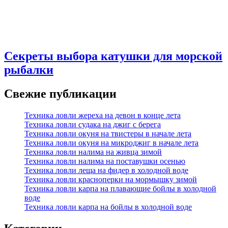
Секреты выбора катушки для морской
рыбалки
Свежие публикации
Техника ловли жереха на девон в конце лета
Техника ловли судака на джиг с берега
Техника ловли окуня на твистеры в начале лета
Техника ловли окуня на микроджиг в начале лета
Техника ловли налима на живца зимой
Техника ловли налима на поставушки осенью
Техника ловли леща на фидер в холодной воде
Техника ловли красноперки на мормышку зимой
Техника ловли карпа на плавающие бойлы в холодной
воде
Техника ловли карпа на бойлы в холодной воде