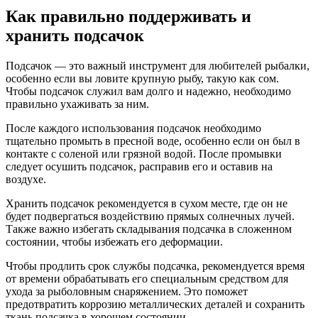
Как правильно поддерживать и
хранить подсачок
Подсачок — это важный инструмент для любителей рыбалки,
особенно если вы ловите крупную рыбу, такую как сом.
Чтобы подсачок служил вам долго и надежно, необходимо
правильно ухаживать за ним.
После каждого использования подсачок необходимо
тщательно промыть в пресной воде, особенно если он был в
контакте с соленой или грязной водой. После промывки
следует осушить подсачок, расправив его и оставив на
воздухе.
Хранить подсачок рекомендуется в сухом месте, где он не
будет подвергаться воздействию прямых солнечных лучей.
Также важно избегать складывания подсачка в сложенном
состоянии, чтобы избежать его деформации.
Чтобы продлить срок службы подсачка, рекомендуется время
от времени обрабатывать его специальным средством для
ухода за рыболовным снаряжением. Это поможет
предотвратить коррозию металлических деталей и сохранить
ткань подсачка в хорошем состоянии.