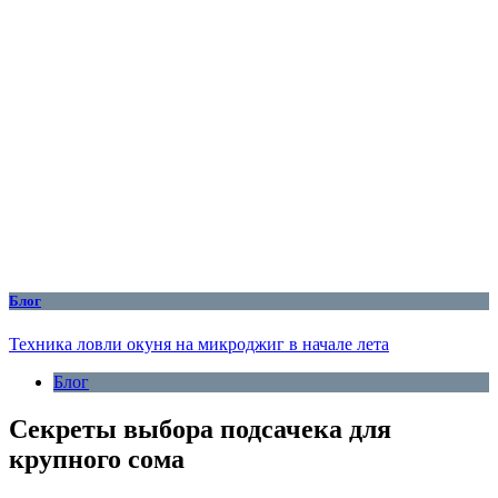
Блог
Техника ловли окуня на микроджиг в начале лета
Блог
Секреты выбора подсачека для
крупного сома