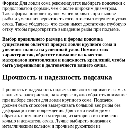
Форма:
Для ловли сома рекомендуется выбирать подсачеки с
продолговатой формой, чем с более широким диаметром.
Такая форма позволит лучше маневрировать при вылове
рыбы и уменьшит вероятность того, что сом застрянет в углах
сачка. Также убедитесь, что сачок имеет достаточно глубокую
сетку, чтобы предотвратить выпадение рыбы при подъеме.
Выбор правильного размера и формы подсачка
существенно облегчит процесс ловли крупного сома и
увеличит шансы на успешный улов. Помимо этих
характеристик, обратите внимание на качество
материалов изготовления и надежность креплений, чтобы
быть уверенными в долговечности вашего сачка.
Прочность и надежность подсачка
Прочность и надежность подсачка являются одними из самых
важных характеристик, на которые нужно обратить внимание
при выборе снасти для ловли крупного сома. Подсачок
должен быть способен выдерживать большой вес рыбы без
деформации или повреждения. Для этого необходимо
обратить внимание на материал, из которого изготовлено
кольцо и держатель сачка. Лучше выбирать подсачки с
металлическим кольцом и прочным рукояткой из