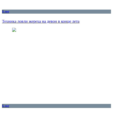
Блог
Техника ловли жереха на девон в конце лета
Блог