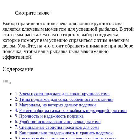
Смотрите также:
Выбор правильного подсачека для ловли крупного сома
является ключевым моментом для успешной рыбалки. В этой
статье мы расскажем вам о секретах выбора подсачека,
которые помогут вам успешно справиться с этим нелегким
делом. Узнайте, на что стоит обращать внимание при выборе
подсачка, чтобы ваша рыбалка была максимально
эффективной!
Содержание
Зачем нужен подсачек для ловли крупного сома
Типы подсачков для сома: особенности и отличия
Материалы, из которых делают подсачки
Размер и форма сачка: как выбрать подходящий для сома
Прочность и надежность подсачка
Удобство использования подсачка для сома
Специальные свойства подсачков для сома
Как правильно поддерживать и хранить подсачок
Секреты выбора подсачка для ловли крупного сома