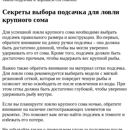
Секреты выбора подсачка для ловли
крупного сома
Для успешной ловли крупного сома необходимо выбрать
подсачек правильного размера и конструкции. Во-первых,
обратите внимание на длину ручки подсачка – она должна
быть достаточно длинной, чтобы вы могли уверенно
удерживать его от сома. Кроме того, подсачек должен быть
достаточно прочным, чтобы выдержать вес крупной рыбы.
Важно также обратить внимание на материал сетки подсачка.
Для ловли сома рекомендуется выбирать модели с мягкой
резиновой сеткой, которая не повредит чешую рыбы и
позволит легко освободить ее после извлечения из воды. При
этом сетка должна быть достаточно глубокой, чтобы уверенно
удерживать рыбу внутри.
Если вы планируете ловлю крупного сома ночью, обратите
внимание на наличие светоотражающих элементов на
рукоятке. Это поможет вам легко найти подсачек в темноте и
избежать его потери.
Не забывайте также о правильном уходе за подсачком после