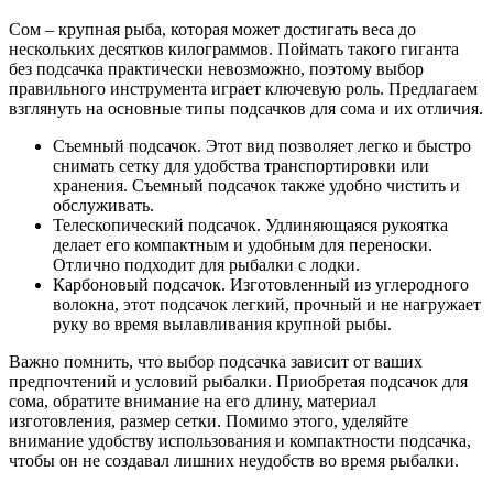
Сом – крупная рыба, которая может достигать веса до
нескольких десятков килограммов. Поймать такого гиганта
без подсачка практически невозможно, поэтому выбор
правильного инструмента играет ключевую роль. Предлагаем
взглянуть на основные типы подсачков для сома и их отличия.
Съемный подсачок. Этот вид позволяет легко и быстро
снимать сетку для удобства транспортировки или
хранения. Съемный подсачок также удобно чистить и
обслуживать.
Телескопический подсачок. Удлиняющаяся рукоятка
делает его компактным и удобным для переноски.
Отлично подходит для рыбалки с лодки.
Карбоновый подсачок. Изготовленный из углеродного
волокна, этот подсачок легкий, прочный и не нагружает
руку во время вылавливания крупной рыбы.
Важно помнить, что выбор подсачка зависит от ваших
предпочтений и условий рыбалки. Приобретая подсачок для
сома, обратите внимание на его длину, материал
изготовления, размер сетки. Помимо этого, уделяйте
внимание удобству использования и компактности подсачка,
чтобы он не создавал лишних неудобств во время рыбалки.