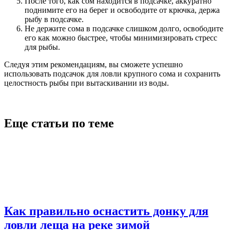
После того, как сом находится в подсачке, аккуратно
поднимите его на берег и освободите от крючка, держа
рыбу в подсачке.
Не держите сома в подсачке слишком долго, освободите
его как можно быстрее, чтобы минимизировать стресс
для рыбы.
Следуя этим рекомендациям, вы сможете успешно
использовать подсачок для ловли крупного сома и сохранить
целостность рыбы при вытаскивании из воды.
Еще статьи по теме
Как правильно оснастить донку для
ловли леща на реке зимой