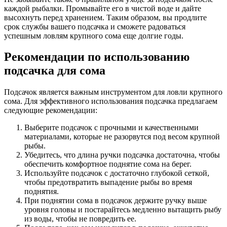
каждой рыбалки. Промывайте его в чистой воде и дайте
высохнуть перед хранением. Таким образом, вы продлите
срок службы вашего подсачка и сможете радоваться
успешным ловлям крупного сома еще долгие годы.
Рекомендации по использованию
подсачка для сома
Подсачок является важным инструментом для ловли крупного
сома. Для эффективного использования подсачка предлагаем
следующие рекомендации:
Выберите подсачок с прочными и качественными
материалами, которые не разорвутся под весом крупной
рыбы.
Убедитесь, что длина ручки подсачка достаточна, чтобы
обеспечить комфортное поднятие сома на берег.
Используйте подсачок с достаточно глубокой сеткой,
чтобы предотвратить выпадение рыбы во время
поднятия.
При поднятии сома в подсачок держите ручку выше
уровня головы и постарайтесь медленно вытащить рыбу
из воды, чтобы не повредить ее.