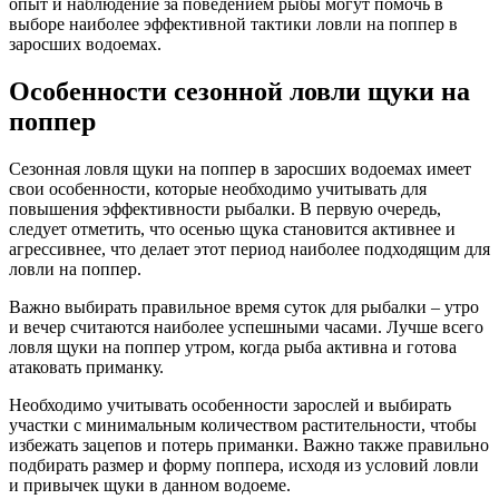
опыт и наблюдение за поведением рыбы могут помочь в
выборе наиболее эффективной тактики ловли на поппер в
заросших водоемах.
Особенности сезонной ловли щуки на
поппер
Сезонная ловля щуки на поппер в заросших водоемах имеет
свои особенности, которые необходимо учитывать для
повышения эффективности рыбалки. В первую очередь,
следует отметить, что осенью щука становится активнее и
агрессивнее, что делает этот период наиболее подходящим для
ловли на поппер.
Важно выбирать правильное время суток для рыбалки – утро
и вечер считаются наиболее успешными часами. Лучше всего
ловля щуки на поппер утром, когда рыба активна и готова
атаковать приманку.
Необходимо учитывать особенности зарослей и выбирать
участки с минимальным количеством растительности, чтобы
избежать зацепов и потерь приманки. Важно также правильно
подбирать размер и форму поппера, исходя из условий ловли
и привычек щуки в данном водоеме.