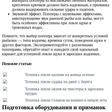
выбирать попперы из высококачественных материалов,
крепление крючков должно быть надежным, а приманка
должна выдерживать сильные удары и падения.
Звуковой эффект. Попперы с шумовыми эффектами,
имитирующими звук раненой рыбы или жабы, могут
быть особенно эффективны при ловле щуки в
тревожных водах.
Помните, что выбор поппера зависит от конкретных условий
рыбалки — типа водоема, времени суток, поведения щуки и
других факторов. Экспериментируйте с различными
попперами, обретайте опыт и находите свой идеальный
вариант для успешной ловли щуки в заросших водоемах.
Похожие статьи:
Техника ловли налима на живца осенью
Техника ловли судака на джиг с берега
Техника ловли окуня на твистеры в заросших
прудах
Техника ловли голавля на вишню в начале лета
Подготовка оборудования и приманок