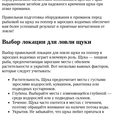
выраженным загибом для надежного крючения щуки при
атаке приманки.
Правильная подготовка оборудования и приманок перед
рыбалкой на щуку на поппер в заросших водоемах обеспечит
вам более успешный результат и приятные впечатления от
ловли!
Выбор локации для ловли щуки
Выбор правильной локации для ловли щуки на поппер в
заросших водоемах играет ключевую роль. Щука — хищная
рыба, предпочитающая заросшие места с обилием
растительности и укрытий. Вот несколько важных факторов,
которые следует учитывать:
Растительность. Щука предпочитает места с густыми
зарослями водорослей, кувшинок, ракитника или
подводных кустарников.
Глубина. Выбирайте места с изменяющейся глубиной —
среди водорослей или у подводных склонов.
Течение. Щука часто охотится в местах с течением,
поэтому обращайте внимание на наличие потока воды.
Укрытия. Не забывайте, что щука любит прятаться в