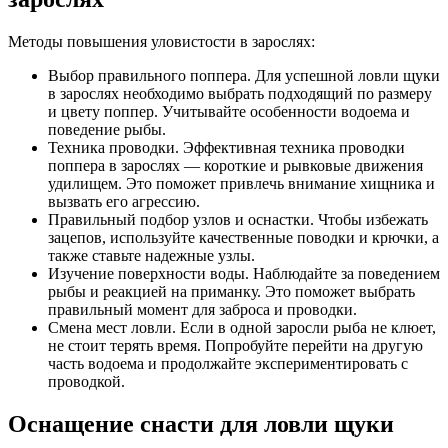
Методы повышения уловистости в зарослях:
Выбор правильного поппера. Для успешной ловли щуки
в зарослях необходимо выбрать подходящий по размеру
и цвету поппер. Учитывайте особенности водоема и
поведение рыбы.
Техника проводки. Эффективная техника проводки
поппера в зарослях — короткие и рывковые движения
удилищем. Это поможет привлечь внимание хищника и
вызвать его агрессию.
Правильный подбор узлов и оснастки. Чтобы избежать
зацепов, используйте качественные поводки и крючки, а
также ставьте надежные узлы.
Изучение поверхности воды. Наблюдайте за поведением
рыбы и реакцией на приманку. Это поможет выбрать
правильный момент для заброса и проводки.
Смена мест ловли. Если в одной заросли рыба не клюет,
не стоит терять время. Попробуйте перейти на другую
часть водоема и продолжайте экспериментировать с
проводкой.
Оснащение снасти для ловли щуки