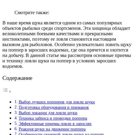
Смотрите также:
В наше время щука является одним из самых популярных
объектов рыбалки среди спортсменов. Эта хищница обладает
великолепными боевыми качествами и прекрасными
инстинктами, поэтому ее ловля становится настоящим
вызовом для рыболовов. Особенно увлекательно ловить щуку
на поппер в заросших водоемах, где она прячется и охотится
на добычу. В данной статье мы рассмотрим основные приемы
и технику ловли щуки на поппер в условиях заросших
водоемов.
Содержание
Выбор лучших попперов для ловли щуки
Подготовка оборудования и приманок
Выбор локации для ловли щуки
Техника заброса и проводки поппера
Эффективные приемы ловли в зарослях
Реакция щуки на движение поппера
Особенности сезонной ловли щуки на поппер