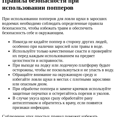
Правила безопасности при
использовании попперов
При использовании попперов для ловли щуки в заросших
водоемах необходимо соблюдать определенные правила
безопасности, чтобы избежать травм и обеспечить
безопасность себе и окружающим.
Никогда не кидайте поппер в сторону других людей,
особенно при наличии зарослей или травы в воде.
Используйте только качественные снасти и проверяйте
их перед каждым использованием на предмет
целостности и исправности.
При выходе на лодку или лодочную платформу будьте
осторожны, чтобы не поскользнуться и не упасть в воду.
Обращайте внимание на окружающую среду и
избегайте ловли щуки в местах с плотными зарослями
или опасным дном.
При обработке поппера и замене крючков используйте
защитные перчатки и остерегайтесь порезов и уколов.
В случае укуса щуки сразу обработайте рану
антисептиком и обратитесь к врачу, если появятся
признаки инфекции.
Соблюдение этих простых правил поможет избежать