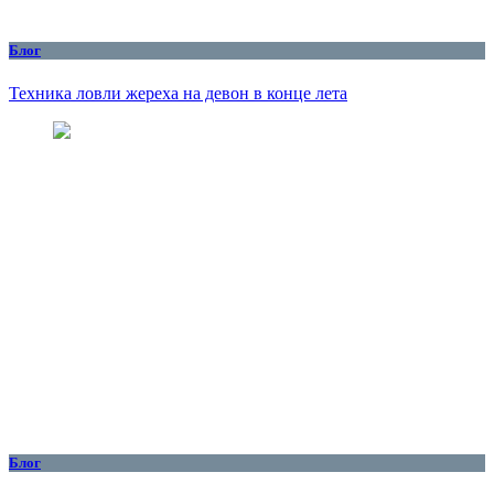
Блог
Техника ловли жереха на девон в конце лета
Блог