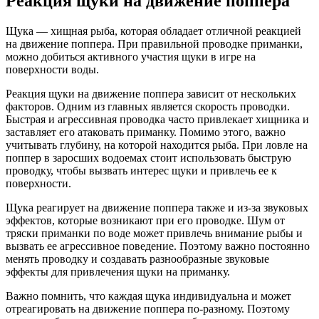
Реакция щуки на движение поппера
Щука — хищная рыба, которая обладает отличной реакцией
на движение поппера. При правильной проводке приманки,
можно добиться активного участия щуки в игре на
поверхности воды.
Реакция щуки на движение поппера зависит от нескольких
факторов. Одним из главных является скорость проводки.
Быстрая и агрессивная проводка часто привлекает хищника и
заставляет его атаковать приманку. Помимо этого, важно
учитывать глубину, на которой находится рыба. При ловле на
поппер в заросших водоемах стоит использовать быструю
проводку, чтобы вызвать интерес щуки и привлечь ее к
поверхности.
Щука реагирует на движение поппера также и из-за звуковых
эффектов, которые возникают при его проводке. Шум от
тряски приманки по воде может привлечь внимание рыбы и
вызвать ее агрессивное поведение. Поэтому важно постоянно
менять проводку и создавать разнообразные звуковые
эффекты для привлечения щуки на приманку.
Важно помнить, что каждая щука индивидуальна и может
отреагировать на движение поппера по-разному. Поэтому