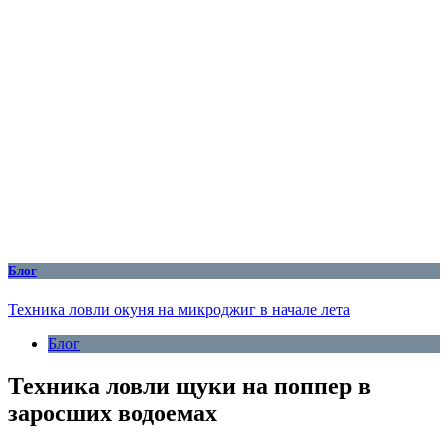
Блог
Техника ловли окуня на микроджиг в начале лета
Блог
Техника ловли щуки на поппер в
заросших водоемах