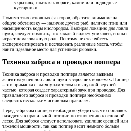
укрытиях, таких как коряги, камни или подводные
кустарники.
Помимо этих основных факторов, обратите внимание на
общую обстановку — наличие других рыб, наличие птиц или
насыщенность воды кислородом. Выбирая локацию для ловли
щуки, следует помнить, что каждый водоем уникален, и опыт
играет немаловажную роль. Поэтому не стесняйтесь
экспериментировать и исследовать различные места, чтобы
найти идеальное место для успешной рыбалки.
Техника заброса и проводки поппера
Техника заброса и проводки поппера является важным
аспектом успешной ловли щуки в заросших водоемах. Поппер
– это приманка с вытянутым телом и выпуклой верхней
частью, которая создает характерный звук при проводке. Для
правильного заброса и проводки поппера необходимо
следовать нескольким основным правилам.
Перед забросом поппера необходимо убедиться, что поплавок
находится в правильной позиции по отношению к основной
леске. Для заброса следует использовать удилище средней или
тяжелой мощности, так как поппер весит немного больше