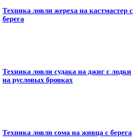
Техника ловли жереха на кастмастер с
берега
Техника ловли судака на джиг с лодки
на русловых бровках
Техника ловли сома на живца с берега