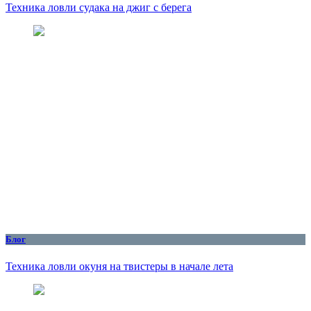
Техника ловли судака на джиг с берега
Блог
Техника ловли окуня на твистеры в начале лета