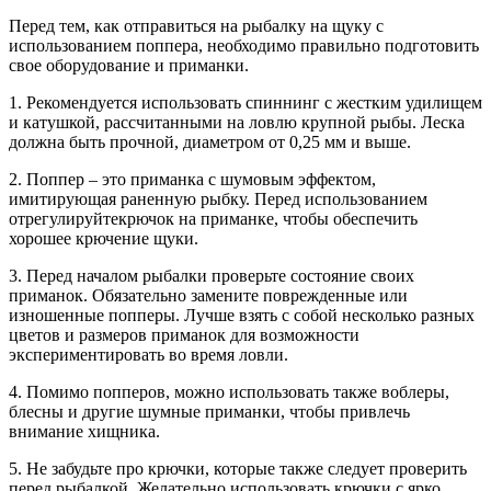
Перед тем, как отправиться на рыбалку на щуку с
использованием поппера, необходимо правильно подготовить
свое оборудование и приманки.
1. Рекомендуется использовать спиннинг с жестким удилищем
и катушкой, рассчитанными на ловлю крупной рыбы. Леска
должна быть прочной, диаметром от 0,25 мм и выше.
2. Поппер – это приманка с шумовым эффектом,
имитирующая раненную рыбку. Перед использованием
отрегулируйтекрючок на приманке, чтобы обеспечить
хорошее крючение щуки.
3. Перед началом рыбалки проверьте состояние своих
приманок. Обязательно замените поврежденные или
изношенные попперы. Лучше взять с собой несколько разных
цветов и размеров приманок для возможности
экспериментировать во время ловли.
4. Помимо попперов, можно использовать также воблеры,
блесны и другие шумные приманки, чтобы привлечь
внимание хищника.
5. Не забудьте про крючки, которые также следует проверить
перед рыбалкой. Желательно использовать крючки с ярко