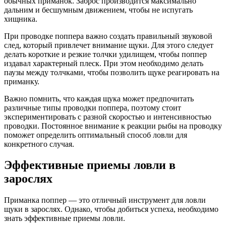
обычных приманок. Заброс производится максимально
дальним и бесшумным движением, чтобы не испугать
хищника.
При проводке поппера важно создать правильный звуковой
след, который привлечет внимание щуки. Для этого следует
делать короткие и резкие толчки удилищем, чтобы поппер
издавал характерный плеск. При этом необходимо делать
паузы между толчками, чтобы позволить щуке реагировать на
приманку.
Важно помнить, что каждая щука может предпочитать
различные типы проводки поппера, поэтому стоит
экспериментировать с разной скоростью и интенсивностью
проводки. Постоянное внимание к реакции рыбы на проводку
поможет определить оптимальный способ ловли для
конкретного случая.
Эффективные приемы ловли в
зарослях
Приманка поппер — это отличный инструмент для ловли
щуки в зарослях. Однако, чтобы добиться успеха, необходимо
знать эффективные приемы ловли.