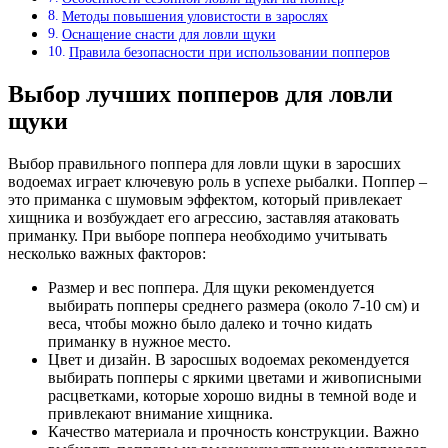
Методы повышения уловистости в зарослях
Оснащение снасти для ловли щуки
Правила безопасности при использовании попперов
Выбор лучших попперов для ловли
щуки
Выбор правильного поппера для ловли щуки в заросших
водоемах играет ключевую роль в успехе рыбалки. Поппер –
это приманка с шумовым эффектом, который привлекает
хищника и возбуждает его агрессию, заставляя атаковать
приманку. При выборе поппера необходимо учитывать
несколько важных факторов:
Размер и вес поппера. Для щуки рекомендуется
выбирать попперы среднего размера (около 7-10 см) и
веса, чтобы можно было далеко и точно кидать
приманку в нужное место.
Цвет и дизайн. В заросшых водоемах рекомендуется
выбирать попперы с яркими цветами и живописными
расцветками, которые хорошо видны в темной воде и
привлекают внимание хищника.
Качество материала и прочность конструкции. Важно