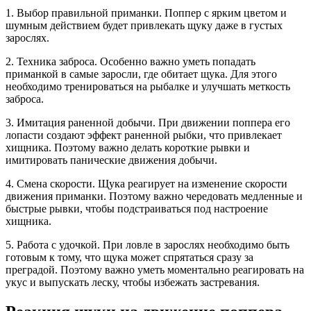
1. Выбор правильной приманки. Поппер с ярким цветом и
шумным действием будет привлекать щуку даже в густых
зарослях.
2. Техника заброса. Особенно важно уметь попадать
приманкой в самые заросли, где обитает щука. Для этого
необходимо тренироваться на рыбалке и улучшать меткость
заброса.
3. Имитация раненной добычи. При движении поппера его
лопасти создают эффект раненной рыбки, что привлекает
хищника. Поэтому важно делать короткие рывки и
имитировать панические движения добычи.
4. Смена скорости. Щука реагирует на изменение скорости
движения приманки. Поэтому важно чередовать медленные и
быстрые рывки, чтобы подстраиваться под настроение
хищника.
5. Работа с удочкой. При ловле в зарослях необходимо быть
готовым к тому, что щука может спрятаться сразу за
преградой. Поэтому важно уметь моментально реагировать на
укус и выпускать леску, чтобы избежать застревания.