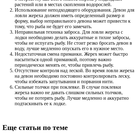
растений или в местах скопления водорослей.
Использование неподходящего оборудования. Девон для
ловли жереха должен иметь определенный размер и
форму, выбор неправильного девона может привести к
тому, что рыба не будет его замечать.
Неправильная техника заброса. Для ловли жереха с
лодки необходимо делать аккуратные и тихие забросы,
чтобы не испугать рыбу. Не стоит резко бросать девон в
воду, лучше медленно опускать его в нужное место.
Недостаточная смена приманки. Жерех может быстро
насытиться одной приманкой, поэтому важно
периодически менять ее, чтобы привлечь рыбу.
Отсутствие контроля над леской. Во время ловли жереха
на девон необходимо постоянно контролировать леску,
чтобы избежать запутывания и порвания нити.
Сильные толчки при поклевке. В случае поклевки
жереха важно не давать слишком сильных толчков,
чтобы не потерять рыбу. Лучше медленно и аккуратно
подтаскивать ее к лодке.
Еще статьи по теме