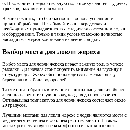
6. Проделайте предварительную подготовку снастей – удочек,
крючков, наживок и приманок.
Важно помнить, что безопасность – основа успешной и
приятной рыбалки. Не забывайте о плавсредствах и
необходимых принадлежностях, следите за состоянием лодки
и оборудования. Только в таких условиях можно полностью
насладиться жереховой ловлей на девон с лодки.
Выбор места для ловли жереха
Выбор места для ловли жереха играет важную роль в успехе
рыбалки. Для начала стоит обратить внимание на глубину и
структуру дна. Жерех обычно находится на мелководье у
берега или в районе водорослей.
Также стоит обратить внимание на погодные условия. Жерех
активно клюет в теплую погоду, когда вода прогревается.
Оптимальная температура для ловли жереха составляет около
20 градусов.
Лучшими местами для ловли жереха с лодки являются места с
медленным течением и обилием растительности. В таких
местах рыба чувствует себя комфортно и активно клюет.