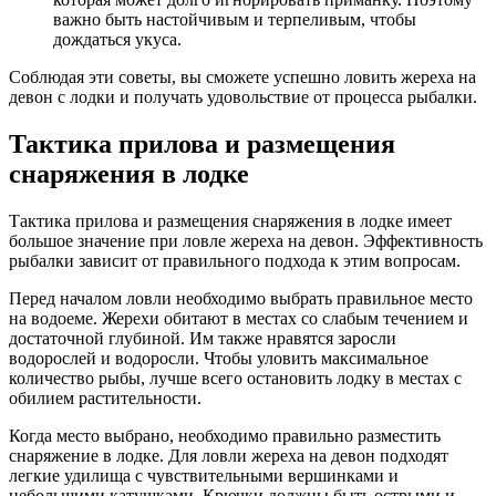
важно быть настойчивым и терпеливым, чтобы
дождаться укуса.
Соблюдая эти советы, вы сможете успешно ловить жереха на
девон с лодки и получать удовольствие от процесса рыбалки.
Тактика прилова и размещения
снаряжения в лодке
Тактика прилова и размещения снаряжения в лодке имеет
большое значение при ловле жереха на девон. Эффективность
рыбалки зависит от правильного подхода к этим вопросам.
Перед началом ловли необходимо выбрать правильное место
на водоеме. Жерехи обитают в местах со слабым течением и
достаточной глубиной. Им также нравятся заросли
водорослей и водоросли. Чтобы уловить максимальное
количество рыбы, лучше всего остановить лодку в местах с
обилием растительности.
Когда место выбрано, необходимо правильно разместить
снаряжение в лодке. Для ловли жереха на девон подходят
легкие удилища с чувствительными вершинками и
небольшими катушками. Крючки должны быть острыми и