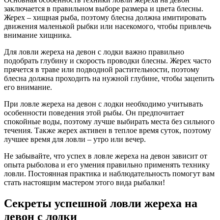
заключается в правильном выборе размера и цвета блесны.
Жерех – хищная рыба, поэтому блесна должна имитировать
движения маленькой рыбки или насекомого, чтобы привлечь
внимание хищника.
Для ловли жереха на девон с лодки важно правильно
подобрать глубину и скорость проводки блесны. Жерех часто
прячется в траве или подводной растительности, поэтому
блесна должна проходить на нужной глубине, чтобы зацепить
его внимание.
При ловле жереха на девон с лодки необходимо учитывать
особенности поведения этой рыбы. Он предпочитает
спокойные воды, поэтому лучше выбирать места без сильного
течения. Также жерех активен в теплое время суток, поэтому
лучшее время для ловли – утро или вечер.
Не забывайте, что успех в ловле жереха на девон зависит от
опыта рыболова и его умения правильно применять технику
ловли. Постоянная практика и наблюдательность помогут вам
стать настоящим мастером этого вида рыбалки!
Секреты успешной ловли жереха на
девон с лодки