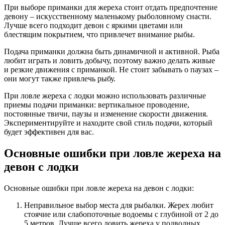
При выборе приманки для жереха стоит отдать предпочтение
девону – искусственному маленькому рыболовному снасти.
Лучше всего подходит девон с яркими цветами или
блестящим покрытием, что привлечет внимание рыбы.
Подача приманки должна быть динамичной и активной. Рыба
любит играть и ловить добычу, поэтому важно делать живые
и резкие движения с приманкой. Не стоит забывать о паузах –
они могут также привлечь рыбу.
При ловле жереха с лодки можно использовать различные
приемы подачи приманки: вертикальное проводение,
постоянные твичи, паузы и изменение скорости движения.
Экспериментируйте и находите свой стиль подачи, который
будет эффективен для вас.
Основные ошибки при ловле жереха на
девон с лодки
Основные ошибки при ловле жереха на девон с лодки:
Неправильное выбор места для рыбалки. Жерех любит
стоячие или слабопоточные водоемы с глубиной от 2 до
5 метров. Лучше всего ловить жереха у подводных