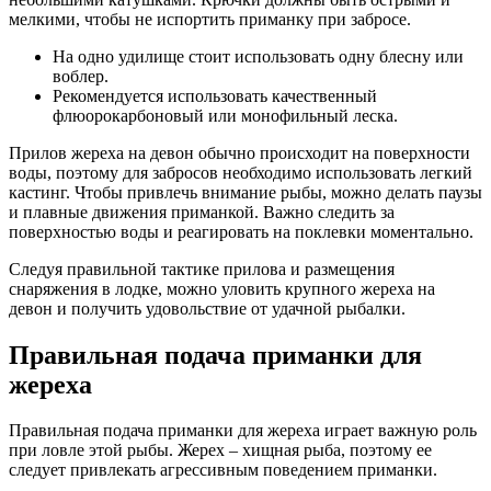
мелкими, чтобы не испортить приманку при забросе.
На одно удилище стоит использовать одну блесну или
воблер.
Рекомендуется использовать качественный
флюорокарбоновый или монофильный леска.
Прилов жереха на девон обычно происходит на поверхности
воды, поэтому для забросов необходимо использовать легкий
кастинг. Чтобы привлечь внимание рыбы, можно делать паузы
и плавные движения приманкой. Важно следить за
поверхностью воды и реагировать на поклевки моментально.
Следуя правильной тактике прилова и размещения
снаряжения в лодке, можно уловить крупного жереха на
девон и получить удовольствие от удачной рыбалки.
Правильная подача приманки для
жереха
Правильная подача приманки для жереха играет важную роль
при ловле этой рыбы. Жерех – хищная рыба, поэтому ее
следует привлекать агрессивным поведением приманки.