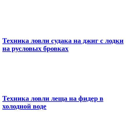
Техника ловли судака на джиг с лодки
на русловых бровках
Техника ловли леща на фидер в
холодной воде