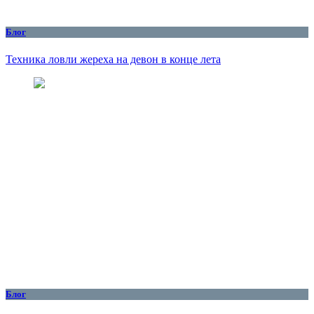
Блог
Техника ловли жереха на девон в конце лета
Блог