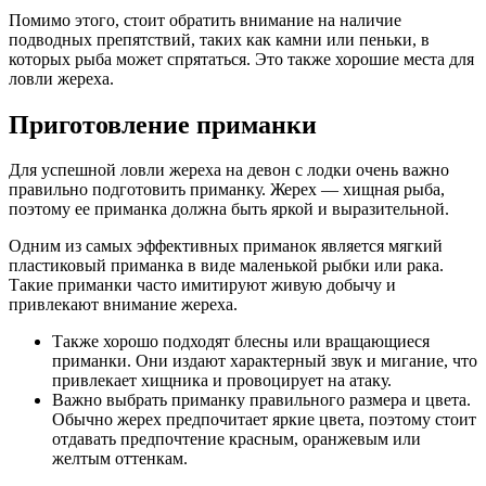
Помимо этого, стоит обратить внимание на наличие
подводных препятствий, таких как камни или пеньки, в
которых рыба может спрятаться. Это также хорошие места для
ловли жереха.
Приготовление приманки
Для успешной ловли жереха на девон с лодки очень важно
правильно подготовить приманку. Жерех — хищная рыба,
поэтому ее приманка должна быть яркой и выразительной.
Одним из самых эффективных приманок является мягкий
пластиковый приманка в виде маленькой рыбки или рака.
Такие приманки часто имитируют живую добычу и
привлекают внимание жереха.
Также хорошо подходят блесны или вращающиеся
приманки. Они издают характерный звук и мигание, что
привлекает хищника и провоцирует на атаку.
Важно выбрать приманку правильного размера и цвета.
Обычно жерех предпочитает яркие цвета, поэтому стоит
отдавать предпочтение красным, оранжевым или
желтым оттенкам.