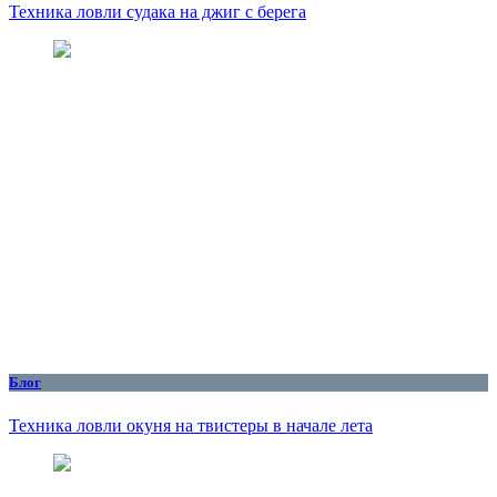
Техника ловли судака на джиг с берега
Блог
Техника ловли окуня на твистеры в начале лета