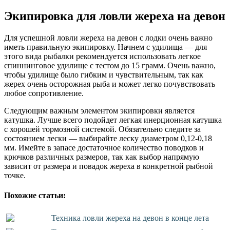
Экипировка для ловли жереха на девон
Для успешной ловли жереха на девон с лодки очень важно
иметь правильную экипировку. Начнем с удилища — для
этого вида рыбалки рекомендуется использовать легкое
спиннинговое удилище с тестом до 15 грамм. Очень важно,
чтобы удилище было гибким и чувствительным, так как
жерех очень осторожная рыба и может легко почувствовать
любое сопротивление.
Следующим важным элементом экипировки является
катушка. Лучше всего подойдет легкая инерционная катушка
с хорошей тормозной системой. Обязательно следите за
состоянием лески — выбирайте леску диаметром 0,12-0,18
мм. Имейте в запасе достаточное количество поводков и
крючков различных размеров, так как выбор напрямую
зависит от размера и повадок жереха в конкретной рыбной
точке.
Похожие статьи:
Техника ловли жереха на девон в конце лета