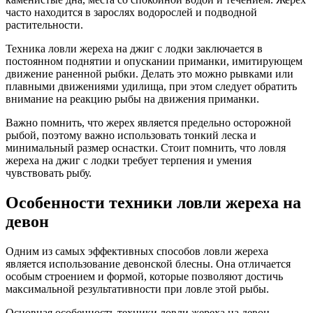
часто находится в зарослях водорослей и подводной
растительности.
Техника ловли жереха на джиг с лодки заключается в
постоянном поднятии и опускании приманки, имитирующем
движение раненной рыбки. Делать это можно рывками или
плавными движениями удилища, при этом следует обратить
внимание на реакцию рыбы на движения приманки.
Важно помнить, что жерех является предельно осторожной
рыбой, поэтому важно использовать тонкий леска и
минимальный размер оснастки. Стоит помнить, что ловля
жереха на джиг с лодки требует терпения и умения
чувствовать рыбу.
Особенности техники ловли жереха на
девон
Одним из самых эффективных способов ловли жереха
является использование девонской блесны. Она отличается
особым строением и формой, которые позволяют достичь
максимальной результативности при ловле этой рыбы.
Основная особенность техники ловли жереха на девон