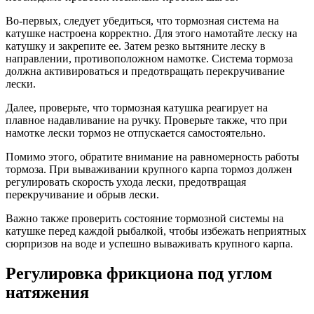
Во-первых, следует убедиться, что тормозная система на
катушке настроена корректно. Для этого намотайте леску на
катушку и закрепите ее. Затем резко вытяните леску в
направлении, противоположном намотке. Система тормоза
должна активироваться и предотвращать перекручивание
лески.
Далее, проверьте, что тормозная катушка реагирует на
плавное надавливание на ручку. Проверьте также, что при
намотке лески тормоз не отпускается самостоятельно.
Помимо этого, обратите внимание на равномерность работы
тормоза. При вываживании крупного карпа тормоз должен
регулировать скорость ухода лески, предотвращая
перекручивание и обрыв лески.
Важно также проверить состояние тормозной системы на
катушке перед каждой рыбалкой, чтобы избежать неприятных
сюрпризов на воде и успешно вываживать крупного карпа.
Регулировка фрикциона под углом
натяжения