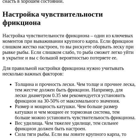
снасть в хорошем состоянии.
Настройка чувствительности
фрикциона
Настройка чувствительности фрикциона – один из ключевых
моментов при вываживании крупного карпа. Если фрикцион
слишком жестко настроен, то вы рискуете оборвать леску при
рывке рыбы. Если слишком слабо, то рыба сможет легко уйти
в укрытие и вы с большой вероятностью потеряете ее.
Для правильной настройки фрикциона нужно учитывать
несколько важных факторов:
Толщина и прочность лески. Чем толще и прочнее леска,
тем жестче должен быть фрикцион. Например, для
лески диаметром 0.35 мм рекомендуется установить
фрикцион на 30-50% от максимального значения.
Размер и мощность катушки. Чем больше размер
катушки и чем мощнее ее тормозная система, тем
больше можно установить чувствительность фрикциона.
Вес удилища. Чем тяжелее удилище, тем сильнее
фрикцион должен быть настроен.
Сила тяги рыбы. Если вы ловите крупного карпа, то