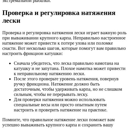
экстремальной рыбалки.
Проверка и регулировка натяжения
лески
Проверка и регулировка натяжения лески играет важную роль
при вываживании крупного карпа. Неправильно настроенное
натяжение может привести к потере улова или поломке
снасти. Вот несколько шагов, которые помогут вам правильно
настроить фрикцион катушки:
Сначала убедитесь, что леска правильно намотана на
катушку и не запутана. Плохое намотка может привести
к неправильному натяжению лески.
После этого проверьте уровень натяжения, повернув
ручку фрикциона. Натяжение должно быть
достаточным, чтобы удерживать карпа, но не слишком
сильным, чтобы не перерывать леску.
Для проверки натяжения можно использовать
специальные весы или просто опытным путем
настроить и проверить натяжение на практике.
Помните, что правильное натяжение лески поможет вам
успешно вываживать крупного карпа и сохранить вашу