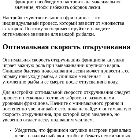
фрикцион необходимо настроить на максимальное
значение, чтобы избежать оборвов лески.
Настройка чувствительности фрикциона – это
индивидуальный процесс, который зависит от множества
факторов. Поэтому экспериментируйте и находите
оптимальное значение для каждой рыбалки.
Оптимальная скорость откручивания
Оптимальная скорость откручивания фрикциона катушки
играет важную роль при вываживании крупного карпа.
Слишком быстрая подсаживания лески может привести к ее
обрыву или уходу рыбы, а слишком медленная — к
утомлению рыбы и ее смерти после отпускания в воду.
Для настройки оптимальной скорости откручивания следует
провести несколько тестовых забросов с различными
уровнями фрикциона. Начните с минимального уровня и
постепенно увеличивайте его, пока не найдете оптимальную
скорость откручивания, при которой карп медленно, но
уверенно отдает леску под вашим усилием.
Убедитесь, что фрикцион катушки настроен правильно
перед началом рыбалки, чтобы избежать неожиданных