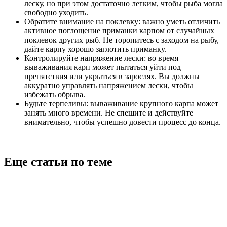
леску, но при этом достаточно легким, чтобы рыба могла
свободно уходить.
Обратите внимание на поклевку: важно уметь отличить
активное поглощение приманки карпом от случайных
поклевок других рыб. Не торопитесь с заходом на рыбу,
дайте карпу хорошо заглотить приманку.
Контролируйте напряжение лески: во время
вываживания карп может пытаться уйти под
препятствия или укрыться в зарослях. Вы должны
аккуратно управлять напряжением лески, чтобы
избежать обрыва.
Будьте терпеливы: вываживание крупного карпа может
занять много времени. Не спешите и действуйте
внимательно, чтобы успешно довести процесс до конца.
Еще статьи по теме