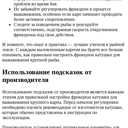
проблем во время боя.
Не забывайте регулировать фрикцион в процессе
вываживания, особенно если карп начинает проводить
более активное сопротивление.
Следите за поведением рыбы и реагируйте
соответственно, подстраивая скорость откручивания
фрикциона под свои действия.
И помните, что опыт и практика — лучшие учителя в рыбной
ловле. С каждым выловленным карпом вы будете все больше
понимать, как правильно настроить фрикцион катушки для
вываживания крупной рыбы.
Использование подсказок от
производителя
Использование подсказок от производителя является важным
этапом для правильной настройки фрикцион катушки для
вываживания крупного карпа. Перед началом регулировки
необходимо изучить рекомендации от изготовителя катушки,
которые обычно представлены в инструкции по
эксплуатации.
Производитель устанавливает оптимальные параметры для