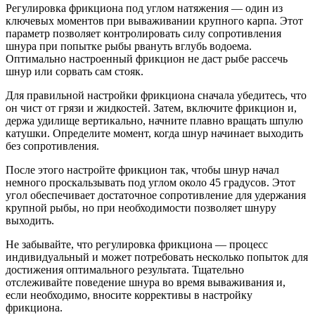
Регулировка фрикциона под углом натяжения — один из
ключевых моментов при вываживании крупного карпа. Этот
параметр позволяет контролировать силу сопротивления
шнура при попытке рыбы рвануть вглубь водоема.
Оптимально настроенный фрикцион не даст рыбе рассечь
шнур или сорвать сам стояк.
Для правильной настройки фрикциона сначала убедитесь, что
он чист от грязи и жидкостей. Затем, включите фрикцион и,
держа удилище вертикально, начните плавно вращать шпулю
катушки. Определите момент, когда шнур начинает выходить
без сопротивления.
После этого настройте фрикцион так, чтобы шнур начал
немного проскальзывать под углом около 45 градусов. Этот
угол обеспечивает достаточное сопротивление для удержания
крупной рыбы, но при необходимости позволяет шнуру
выходить.
Не забывайте, что регулировка фрикциона — процесс
индивидуальный и может потребовать несколько попыток для
достижения оптимального результата. Тщательно
отслеживайте поведение шнура во время вываживания и,
если необходимо, вносите коррективы в настройку
фрикциона.