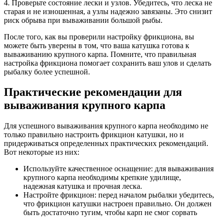
4. Проверьте состояние лески и узлов. Убедитесь, что леска не
старая и не изношенная, а узлы надежно завязаны. Это снизит
риск обрыва при вываживании большой рыбы.
После того, как вы проверили настройку фрикциона, вы
можете быть уверены в том, что ваша катушка готова к
вываживанию крупного карпа. Помните, что правильная
настройка фрикциона помогает сохранить ваш улов и сделать
рыбалку более успешной.
Практические рекомендации для
вываживания крупного карпа
Для успешного вываживания крупного карпа необходимо не
только правильно настроить фрикцион катушки, но и
придерживаться определенных практических рекомендаций.
Вот некоторые из них:
Используйте качественное оснащение: для вываживания
крупного карпа необходимы крепкие удилище,
надежная катушка и прочная леска.
Настройте фрикцион: перед началом рыбалки убедитесь,
что фрикцион катушки настроен правильно. Он должен
быть достаточно тугим, чтобы карп не смог сорвать