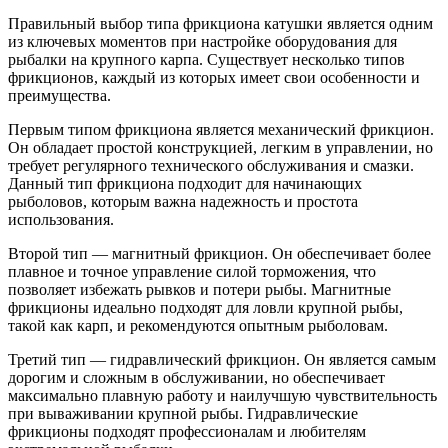
Правильный выбор типа фрикциона катушки является одним
из ключевых моментов при настройке оборудования для
рыбалки на крупного карпа. Существует несколько типов
фрикционов, каждый из которых имеет свои особенности и
преимущества.
Первым типом фрикциона является механический фрикцион.
Он обладает простой конструкцией, легким в управлении, но
требует регулярного технического обслуживания и смазки.
Данный тип фрикциона подходит для начинающих
рыболовов, которым важна надежность и простота
использования.
Второй тип — магнитный фрикцион. Он обеспечивает более
плавное и точное управление силой торможения, что
позволяет избежать рывков и потери рыбы. Магнитные
фрикционы идеально подходят для ловли крупной рыбы,
такой как карп, и рекомендуются опытным рыболовам.
Третий тип — гидравлический фрикцион. Он является самым
дорогим и сложным в обслуживании, но обеспечивает
максимально плавную работу и наилучшую чувствительность
при вываживании крупной рыбы. Гидравлические
фрикционы подходят профессионалам и любителям