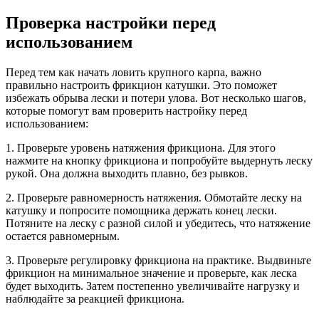
Проверка настройки перед
использованием
Перед тем как начать ловить крупного карпа, важно
правильно настроить фрикцион катушки. Это поможет
избежать обрыва лески и потери улова. Вот несколько шагов,
которые помогут вам проверить настройку перед
использованием:
1. Проверьте уровень натяжения фрикциона. Для этого
нажмите на кнопку фрикциона и попробуйте выдернуть леску
рукой. Она должна выходить плавно, без рывков.
2. Проверьте равномерность натяжения. Обмотайте леску на
катушку и попросите помощника держать конец лески.
Потяните на леску с разной силой и убедитесь, что натяжение
остается равномерным.
3. Проверьте регулировку фрикциона на практике. Выдвиньте
фрикцион на минимальное значение и проверьте, как леска
будет выходить. Затем постепенно увеличивайте нагрузку и
наблюдайте за реакцией фрикциона.