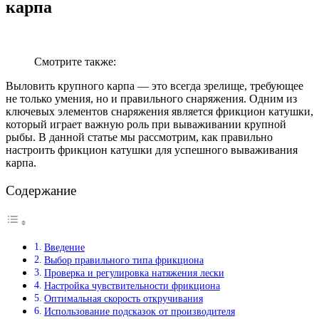
карпа
Смотрите также:
Выловить крупного карпа — это всегда зрелище, требующее
не только умения, но и правильного снаряжения. Одним из
ключевых элементов снаряжения является фрикцион катушки,
который играет важную роль при вываживании крупной
рыбы. В данной статье мы рассмотрим, как правильно
настроить фрикцион катушки для успешного вываживания
карпа.
Содержание
Введение
Выбор правильного типа фрикциона
Проверка и регулировка натяжения лески
Настройка чувствительности фрикциона
Оптимальная скорость откручивания
Использование подсказок от производителя