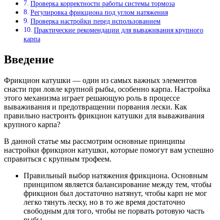
Проверка корректности работы системы тормоза
Регулировка фрикциона под углом натяжения
Проверка настройки перед использованием
Практические рекомендации для вываживания крупного
карпа
Введение
Фрикцион катушки — один из самых важных элементов
снасти при ловле крупной рыбы, особенно карпа. Настройка
этого механизма играет решающую роль в процессе
вываживания и предотвращении порвания лески. Как
правильно настроить фрикцион катушки для вываживания
крупного карпа?
В данной статье мы рассмотрим основные принципы
настройки фрикцион катушки, которые помогут вам успешно
справиться с крупным трофеем.
Правильный выбор натяжения фрикциона. Основным
принципом является балансирование между тем, чтобы
фрикцион был достаточно натянут, чтобы карп не мог
легко тянуть леску, но в то же время достаточно
свободным для того, чтобы не порвать ротовую часть
рыбы.