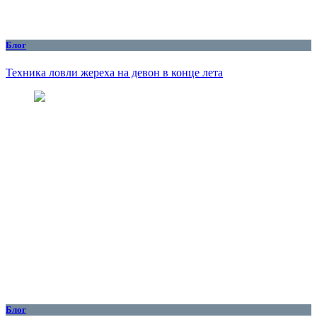
Блог
Техника ловли жереха на девон в конце лета
Блог