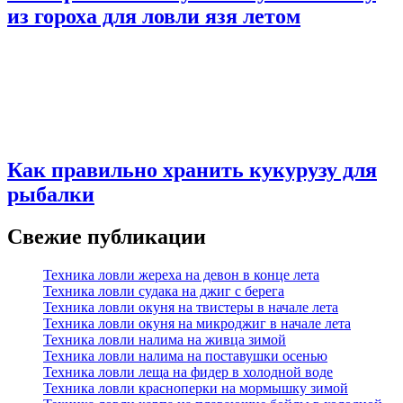
из гороха для ловли язя летом
Как правильно хранить кукурузу для
рыбалки
Свежие публикации
Техника ловли жереха на девон в конце лета
Техника ловли судака на джиг с берега
Техника ловли окуня на твистеры в начале лета
Техника ловли окуня на микроджиг в начале лета
Техника ловли налима на живца зимой
Техника ловли налима на поставушки осенью
Техника ловли леща на фидер в холодной воде
Техника ловли красноперки на мормышку зимой