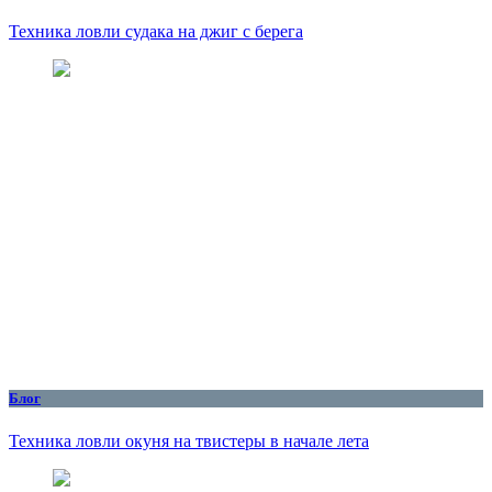
Техника ловли судака на джиг с берега
Блог
Техника ловли окуня на твистеры в начале лета