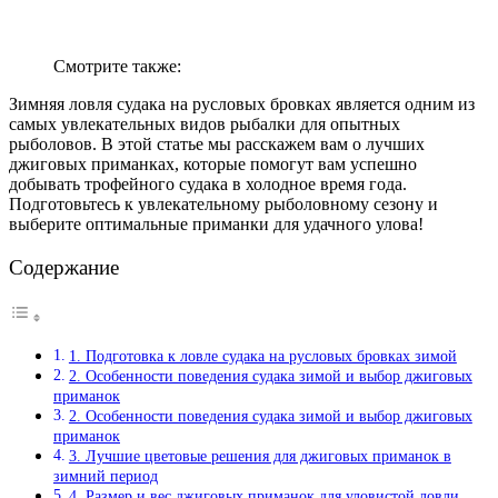
Смотрите также:
Зимняя ловля судака на русловых бровках является одним из
самых увлекательных видов рыбалки для опытных
рыболовов. В этой статье мы расскажем вам о лучших
джиговых приманках, которые помогут вам успешно
добывать трофейного судака в холодное время года.
Подготовьтесь к увлекательному рыболовному сезону и
выберите оптимальные приманки для удачного улова!
Содержание
1. Подготовка к ловле судака на русловых бровках зимой
2. Особенности поведения судака зимой и выбор джиговых
приманок
2. Особенности поведения судака зимой и выбор джиговых
приманок
3. Лучшие цветовые решения для джиговых приманок в
зимний период
4. Размер и вес джиговых приманок для уловистой ловли