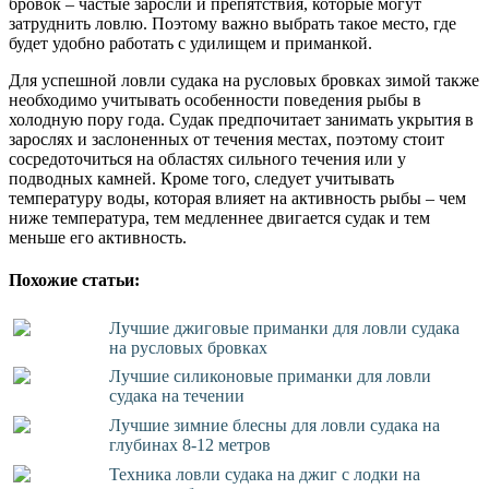
бровок – частые заросли и препятствия, которые могут
затруднить ловлю. Поэтому важно выбрать такое место, где
будет удобно работать с удилищем и приманкой.
Для успешной ловли судака на русловых бровках зимой также
необходимо учитывать особенности поведения рыбы в
холодную пору года. Судак предпочитает занимать укрытия в
зарослях и заслоненных от течения местах, поэтому стоит
сосредоточиться на областях сильного течения или у
подводных камней. Кроме того, следует учитывать
температуру воды, которая влияет на активность рыбы – чем
ниже температура, тем медленнее двигается судак и тем
меньше его активность.
Похожие статьи:
Лучшие джиговые приманки для ловли судака
на русловых бровках
Лучшие силиконовые приманки для ловли
судака на течении
Лучшие зимние блесны для ловли судака на
глубинах 8-12 метров
Техника ловли судака на джиг с лодки на