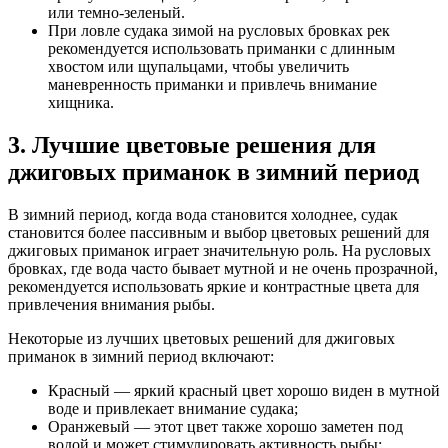
или темно-зеленый.
При ловле судака зимой на русловых бровках рек
рекомендуется использовать приманки с длинным
хвостом или щупальцами, чтобы увеличить
маневренность приманки и привлечь внимание
хищника.
3. Лучшие цветовые решения для
джиговых приманок в зимний период
В зимний период, когда вода становится холоднее, судак
становится более пассивным и выбор цветовых решений для
джиговых приманок играет значительную роль. На русловых
бровках, где вода часто бывает мутной и не очень прозрачной,
рекомендуется использовать яркие и контрастные цвета для
привлечения внимания рыбы.
Некоторые из лучших цветовых решений для джиговых
приманок в зимний период включают:
Красный — яркий красный цвет хорошо виден в мутной
воде и привлекает внимание судака;
Оранжевый — этот цвет также хорошо заметен под
водой и может стимулировать активность рыбы;