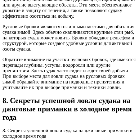
или другие выступающие объекты. Эти места обеспечивают
укрытие и защиту от течения, а также позволяют судаку
эффективно охотиться на добычу.
Русловые бровки являются отличными местами для обитания
судака зимой. Здесь обычно скапливаются крупные стаи рыб,
на которых судак может ловить. Бровки обладают рельефом и
структурой, которые создают удобные условия для активной
охоты судака.
Обратите внимание на участки русловых бровок, где имеются
перепады глубины, уступы, водоросли или другие
препятствия. Здесь судак часто сидит и ждет своей добычи.
При выборе места для ловли судака на русловых бровках
зимой обращайте внимание на подводные препятствия и
учитывайте их при выборе приманки и техники ловли.
8. Секреты успешной ловли судака на
джиговые приманки в холодное время
года
8. Секреты успешной ловли судака на джиговые приманки в
холодное время года