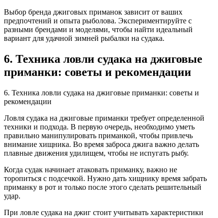
Выбор бренда джиговых приманок зависит от ваших
предпочтений и опыта рыболова. Экспериментируйте с
разными брендами и моделями, чтобы найти идеальный
вариант для удачной зимней рыбалки на судака.
6. Техника ловли судака на джиговые
приманки: советы и рекомендации
6. Техника ловли судака на джиговые приманки: советы и
рекомендации
Ловля судака на джиговые приманки требует определенной
техники и подхода. В первую очередь, необходимо уметь
правильно манипулировать приманкой, чтобы привлечь
внимание хищника. Во время заброса джига важно делать
плавные движения удилищем, чтобы не испугать рыбу.
Когда судак начинает атаковать приманку, важно не
торопиться с подсечкой. Нужно дать хищнику время забрать
приманку в рот и только после этого сделать решительный
удар.
При ловле судака на джиг стоит учитывать характеристики