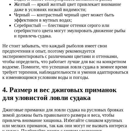
Желтый — яркий желтый цвет привлекает внимание
даже в условиях низкой видимости;
Черный — контрастный черный цвет может быть
эффективен в мутных водах;
Серебристый — блестящие оттенки серого или
серебристого цвета могут эмулировать движение рыбы
и привлечь судака.
Не стоит забывать, что каждый рыболов имеет свои
предпочтения и опыт, поэтому рекомендуется
экспериментировать с различными цветами и оттенками,
чтобы определить, что работает лучше для вас на конкретном
водоеме. Помните, что успешная ловля судака в зимнее время
требует терпения, наблюдательности и умения адаптироваться
к изменяющимся условиям воды и погоды.
4. Размер и вес джиговых приманок
для уловистой ловли судака
Джиговые приманки для ловли судака на русловых бровках
зимой должны быть правильного размера и веса, чтобы
привлечь внимание хищника. Избегайте слишком крупных
или мелких приманок, так как они могут не вызвать интереса
у судака. Подбирайте джиги с учетом следующих