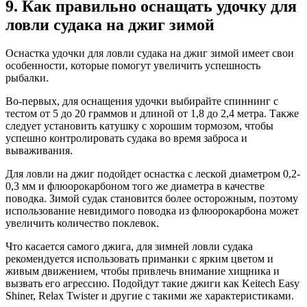
9. Как правильно оснащать удочку для
ловли судака на джиг зимой
Оснастка удочки для ловли судака на джиг зимой имеет свои
особенности, которые помогут увеличить успешность
рыбалки.
Во-первых, для оснащения удочки выбирайте спиннинг с
тестом от 5 до 20 граммов и длиной от 1,8 до 2,4 метра. Также
следует установить катушку с хорошим тормозом, чтобы
успешно контролировать судака во время заброса и
вываживания.
Для ловли на джиг подойдет оснастка с леской диаметром 0,2-
0,3 мм и флюорокарбоном того же диаметра в качестве
поводка. Зимой судак становится более осторожным, поэтому
использование невидимого поводка из флюорокарбона может
увеличить количество поклевок.
Что касается самого джига, для зимней ловли судака
рекомендуется использовать приманки с ярким цветом и
живым движением, чтобы привлечь внимание хищника и
вызвать его агрессию. Подойдут такие джиги как Keitech Easy
Shiner, Relax Twister и другие с такими же характеристиками.