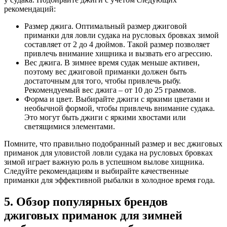
рекомендаций:
Размер джига. Оптимальный размер джиговой
приманки для ловли судака на русловых бровках зимой
составляет от 2 до 4 дюймов. Такой размер позволяет
привлечь внимание хищника и вызвать его агрессию.
Вес джига. В зимнее время судак меньше активен,
поэтому вес джиговой приманки должен быть
достаточным для того, чтобы привлечь рыбу.
Рекомендуемый вес джига – от 10 до 25 граммов.
Форма и цвет. Выбирайте джиги с яркими цветами и
необычной формой, чтобы привлечь внимание судака.
Это могут быть джиги с яркими хвостами или
светящимися элементами.
Помните, что правильно подобранный размер и вес джиговых
приманок для уловистой ловли судака на русловых бровках
зимой играет важную роль в успешном вылове хищника.
Следуйте рекомендациям и выбирайте качественные
приманки для эффективной рыбалки в холодное время года.
5. Обзор популярных брендов
джиговых приманок для зимней