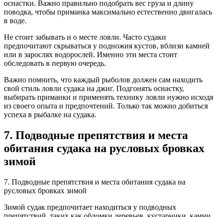
оснастки. Важно правильно подобрать вес груза и длину
поводка, чтобы приманка максимально естественно двигалась
в воде.
Не стоит забывать и о месте ловли. Часто судаки
предпочитают скрываться у подножия кустов, вблизи камней
или в зарослях водорослей. Именно эти места стоит
обследовать в первую очередь.
Важно помнить, что каждый рыболов должен сам находить
свой стиль ловли судака на джиг. Подгонять оснастку,
выбирать приманки и применять технику ловли нужно исходя
из своего опыта и предпочтений. Только так можно добиться
успеха в рыбалке на судака.
7. Подводные препятствия и места
обитания судака на русловых бровках
зимой
7. Подводные препятствия и места обитания судака на
русловых бровках зимой
Зимой судак предпочитает находиться у подводных
препятствий, таких как обломки деревьев, кустарники, камни