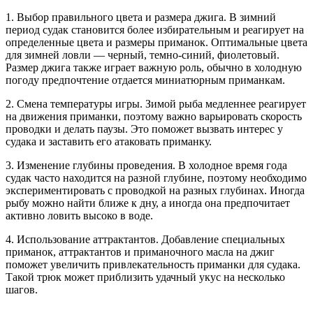
1. Выбор правильного цвета и размера джига. В зимний
период судак становится более избирательным и реагирует на
определенные цвета и размеры приманок. Оптимальные цвета
для зимней ловли — черный, темно-синий, фиолетовый.
Размер джига также играет важную роль, обычно в холодную
погоду предпочтение отдается миниатюрным приманкам.
2. Смена температуры игры. Зимой рыба медленнее реагирует
на движения приманки, поэтому важно варьировать скорость
проводки и делать паузы. Это поможет вызвать интерес у
судака и заставить его атаковать приманку.
3. Изменение глубины проведения. В холодное время года
судак часто находится на разной глубине, поэтому необходимо
экспериментировать с проводкой на разных глубинах. Иногда
рыбу можно найти ближе к дну, а иногда она предпочитает
активно ловить высоко в воде.
4. Использование аттрактантов. Добавление специальных
приманок, аттрактантов и приманочного масла на джиг
поможет увеличить привлекательность приманки для судака.
Такой трюк может приблизить удачный укус на несколько
шагов.