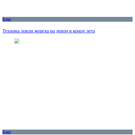
Блог
Техника ловли жереха на девон в конце лета
Блог