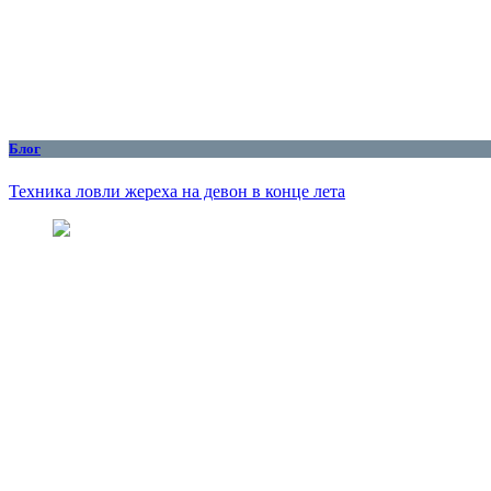
Блог
Техника ловли жереха на девон в конце лета