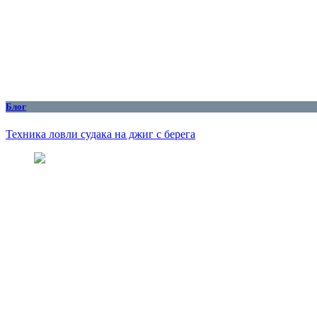
Блог
Техника ловли судака на джиг с берега