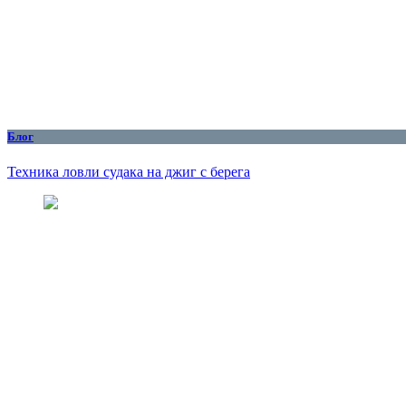
Блог
Техника ловли судака на джиг с берега