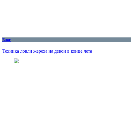
Блог
Техника ловли жереха на девон в конце лета