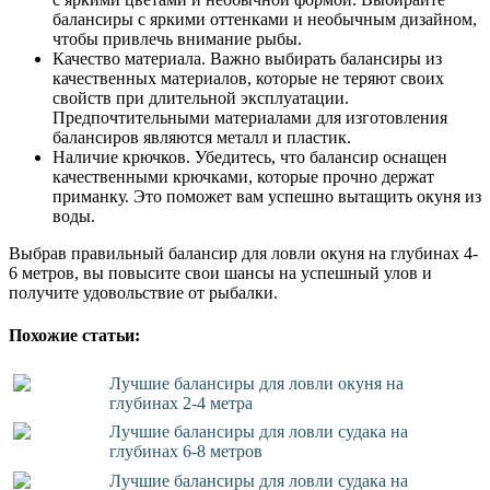
балансиры с яркими оттенками и необычным дизайном,
чтобы привлечь внимание рыбы.
Качество материала. Важно выбирать балансиры из
качественных материалов, которые не теряют своих
свойств при длительной эксплуатации.
Предпочтительными материалами для изготовления
балансиров являются металл и пластик.
Наличие крючков. Убедитесь, что балансир оснащен
качественными крючками, которые прочно держат
приманку. Это поможет вам успешно вытащить окуня из
воды.
Выбрав правильный балансир для ловли окуня на глубинах 4-
6 метров, вы повысите свои шансы на успешный улов и
получите удовольствие от рыбалки.
Похожие статьи:
Лучшие балансиры для ловли окуня на
глубинах 2-4 метра
Лучшие балансиры для ловли судака на
глубинах 6-8 метров
Лучшие балансиры для ловли судака на