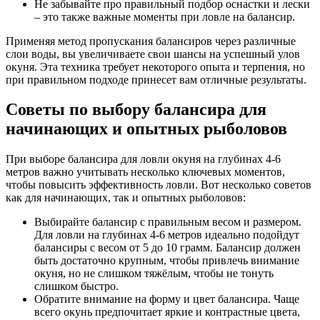
Не забывайте про правильный подбор оснастки и лески
– это также важные моменты при ловле на балансир.
Применяя метод пропускания балансиров через различные
слои воды, вы увеличиваете свои шансы на успешный улов
окуня. Эта техника требует некоторого опыта и терпения, но
при правильном подходе принесет вам отличные результаты.
Советы по выбору балансира для
начинающих и опытных рыболовов
При выборе балансира для ловли окуня на глубинах 4-6
метров важно учитывать несколько ключевых моментов,
чтобы повысить эффективность ловли. Вот несколько советов
как для начинающих, так и опытных рыболовов:
Выбирайте балансир с правильным весом и размером.
Для ловли на глубинах 4-6 метров идеально подойдут
балансиры с весом от 5 до 10 грамм. Балансир должен
быть достаточно крупным, чтобы привлечь внимание
окуня, но не слишком тяжёлым, чтобы не тонуть
слишком быстро.
Обратите внимание на форму и цвет балансира. Чаще
всего окунь предпочитает яркие и контрастные цвета,