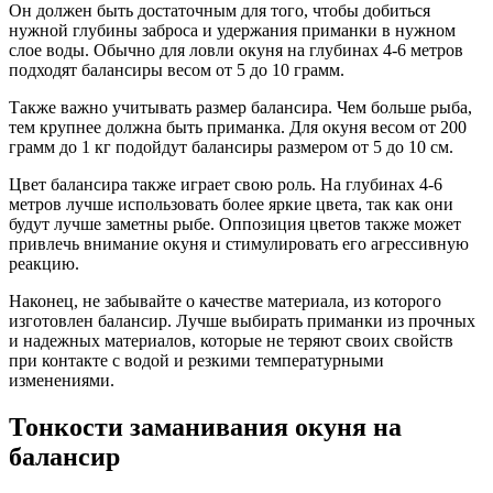
Он должен быть достаточным для того, чтобы добиться
нужной глубины заброса и удержания приманки в нужном
слое воды. Обычно для ловли окуня на глубинах 4-6 метров
подходят балансиры весом от 5 до 10 грамм.
Также важно учитывать размер балансира. Чем больше рыба,
тем крупнее должна быть приманка. Для окуня весом от 200
грамм до 1 кг подойдут балансиры размером от 5 до 10 см.
Цвет балансира также играет свою роль. На глубинах 4-6
метров лучше использовать более яркие цвета, так как они
будут лучше заметны рыбе. Оппозиция цветов также может
привлечь внимание окуня и стимулировать его агрессивную
реакцию.
Наконец, не забывайте о качестве материала, из которого
изготовлен балансир. Лучше выбирать приманки из прочных
и надежных материалов, которые не теряют своих свойств
при контакте с водой и резкими температурными
изменениями.
Тонкости заманивания окуня на
балансир