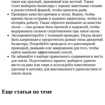
такие как красный, оранжевый или желтый. Также
стоит выбирать балансиры с хорошо заметными глазами
и реалистичной формой, чтобы привлечь рыбу.
Проверьте качество крючков и лески. Важно, чтобы
крючки были острыми и надежно закреплены, чтобы не
потерять добычу. Также обратите внимание на качество
лески — она должна быть прочной и надежной, чтобы
выдерживать сильное сопротивление при ловле окуня.
Экспериментируйте с техникой проводки. Окунь может
быть капризным и предпочитать разные типы движений
балансира. Попробуйте проводить его равномерной
проводкой, рывками или замерзанием для того, чтобы
найти наиболее эффективный способ.
Не забывайте о выборе правильного снаряжения и места
для ловли. Подготовьтесь заранее, выберите удачное
место на реке или озере и используйте качественное
удилище и катушку для максимального удовольствия от
ловли окуня.
Еще статьи по теме