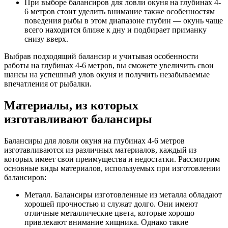
При выборе балансиров для ловли окуня на глубинах 4-
6 метров стоит уделить внимание также особенностям
поведения рыбы в этом диапазоне глубин — окунь чаще
всего находится ближе к дну и подбирает приманку
снизу вверх.
Выбрав подходящий балансир и учитывая особенности
работы на глубинах 4-6 метров, вы сможете увеличить свои
шансы на успешный улов окуня и получить незабываемые
впечатления от рыбалки.
Материалы, из которых
изготавливают балансиры
Балансиры для ловли окуня на глубинах 4-6 метров
изготавливаются из различных материалов, каждый из
которых имеет свои преимущества и недостатки. Рассмотрим
основные виды материалов, используемых при изготовлении
балансиров:
Металл. Балансиры изготовленные из металла обладают
хорошей прочностью и служат долго. Они имеют
отличные металлические цвета, которые хорошо
привлекают внимание хищника. Однако такие