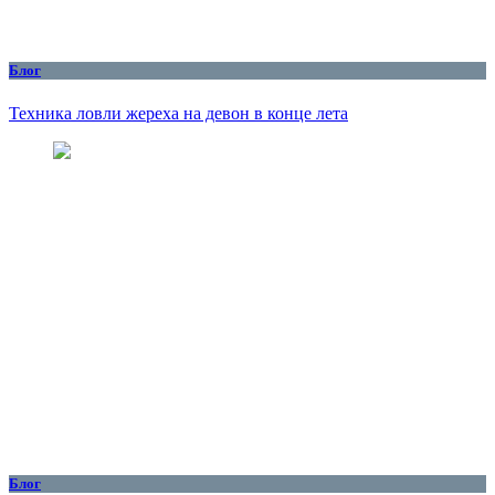
Блог
Техника ловли жереха на девон в конце лета
Блог