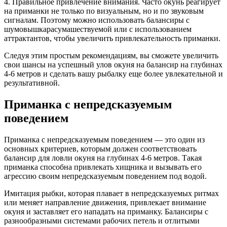
4. Правильное привлечение внимания. Часто окунь реагирует
на приманки не только по визуальным, но и по звуковым
сигналам. Поэтому можно использовать балансиры с
шумовышкарасумашествуемой или с использованием
аттрактантов, чтобы увеличить привлекательность приманки.
Следуя этим простым рекомендациям, вы сможете увеличить
свои шансы на успешный улов окуня на балансир на глубинах
4-6 метров и сделать вашу рыбалку еще более увлекательной и
результативной.
Приманка с непредсказуемым
поведением
Приманка с непредсказуемым поведением — это один из
основных критериев, которым должен соответствовать
балансир для ловли окуня на глубинах 4-6 метров. Такая
приманка способна привлекать хищника и вызывать его
агрессию своим непредсказуемым поведением под водой.
Имитация рыбки, которая плавает в непредсказуемых ритмах
или меняет направление движения, привлекает внимание
окуня и заставляет его нападать на приманку. Балансиры с
разнообразными системами рабочих петель и отлитыми