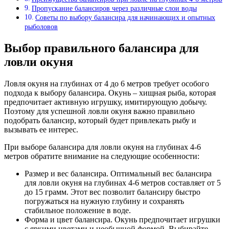
Пропускание балансиров через различные слои воды
Советы по выбору балансира для начинающих и опытных
рыболовов
Выбор правильного балансира для
ловли окуня
Ловля окуня на глубинах от 4 до 6 метров требует особого
подхода к выбору балансира. Окунь – хищная рыба, которая
предпочитает активную игрушку, имитирующую добычу.
Поэтому для успешной ловли окуня важно правильно
подобрать балансир, который будет привлекать рыбу и
вызывать ее интерес.
При выборе балансира для ловли окуня на глубинах 4-6
метров обратите внимание на следующие особенности:
Размер и вес балансира. Оптимальный вес балансира
для ловли окуня на глубинах 4-6 метров составляет от 5
до 15 грамм. Этот вес позволит балансиру быстро
погружаться на нужную глубину и сохранять
стабильное положение в воде.
Форма и цвет балансира. Окунь предпочитает игрушки
с яркими цветами и необычной формой. Выбирайте