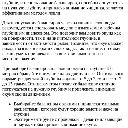
глубине, и использование балансиров, способных опуститься
на нужную глубину и привлечь внимание хищника, является
эффективным методом ловли.
Для пропускания балансиров через различные слои воды
рекомендуется использовать модели с изменяемым рабочим
глубинным диапазоном. Это позволит вам ловить окуня как
на поверхности, так и на значительной глубине, в
зависимости от активности рыбы. Помните, что окунь может
находиться как в верхних слоях воды, так и на дне, поэтому
важно уметь привлекать его вне зависимости от его
местоположения.
При выборе балансиров для ловли окуня на глубине 4-6
метров обращайте внимание на их длину и вес. Оптимальные
параметры для такой глубины – длина от 5 до 7 см и вес от 7
до 15 грамм. Эти параметры позволят балансиру отлично
погружаться на нужную глубину и привлекать внимание
окуня своим движением.
Выбирайте балансиры с яркими и привлекательными
расцветками, которые будут хорошо заметны даже на
глубине.
Экспериментируйте с проводкой – делайте плавающие
и паузы, чтобы привлечь внимание окуня.