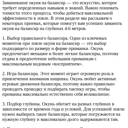
Заманивание окуня на балансир — это искусство, которое
требует определенных навыков и знаний. Важно понимать
тонкости этого процесса, чтобы добиться максимальной
эффективности в ловле. В этом разделе мы расскажем о
некоторых приемах, которые помогут вам успешно заманить
окуня на балансир на глубинах 4-6 метров.
1. Выбор правильного балансира. Один из ключевых
моментов при ловле окуня на балансир — это выбор
подходящего по размеру и форме приманки. Окунь
предпочитает меньшие и более легкие балансиры, поэтому
отдача в предпочтение небольшим приманкам с
максимальным видовым «восприятием».
2. Игра балансира. Этот момент играет огромную роль в
привлечении внимания хищника. Окунь любит активные
игровые движения балансира, поэтому важно правильно
проводить проводку и подбирать тактику игры, чтобы
приманка максимально естественно себя великолипие.
3. Подбор глубины. Окунь обитает на разных глубинах в
зависимости от времени года и условий. Для успешной ловли
нужно выбирать такие балансиры, которые погружаются на
нужную глубину и максимально долго задерживаются там.