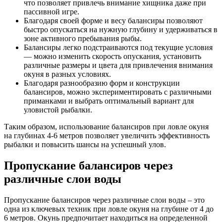
что позволяет привлечь внимание хищника даже при
пассивной игре.
Благодаря своей форме и весу балансиры позволяют
быстро опускаться на нужную глубину и удерживаться в
зоне активного пребывания рыбы.
Балансиры легко подстраиваются под текущие условия
— можно изменить скорость опускания, установить
различные размеры и цвета для привлечения внимания
окуня в разных условиях.
Благодаря разнообразию форм и конструкции
балансиров, можно экспериментировать с различными
приманками и выбрать оптимальный вариант для
уловистой рыбалки.
Таким образом, использование балансиров при ловле окуня
на глубинах 4-6 метров позволяет увеличить эффективность
рыбалки и повысить шансы на успешный улов.
Пропускание балансиров через
различные слои воды
Пропускание балансиров через различные слои воды – это
одна из ключевых техник при ловле окуня на глубине от 4 до
6 метров. Окунь предпочитает находиться на определенной