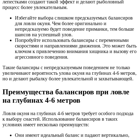
лепестками создают такой эффект и делают рыболовный
процесс более увлекательным.
Избегайте выбора слишком предсказуемых балансиров
для ловли окуня. Чем более оригинально и
непредсказуемо будет поведение приманки, тем больше
шансов на успешный улов.
Попробуйте использовать балансиры с переменными
скоростями и направлениями движения. Это может быть
ключом к привлечению внимания хищника и вызову его
агрессивного поведения.
Такие балансиры с непредсказуемым поведением не только
увеличивают вероятность улова окуня на глубинах 4-6 метров,
но и делают рыбалку более увлекательной и захватывающей.
Преимущества балансиров при ловле
на глубинах 4-6 метров
Ловля окуня на глубинах 4-6 метров требует особого подхода
к выбору снастей. Использование балансиров в таких
условиях имеет несколько преимуществ:
Они имеют идеальный баланс и падают вертикально,