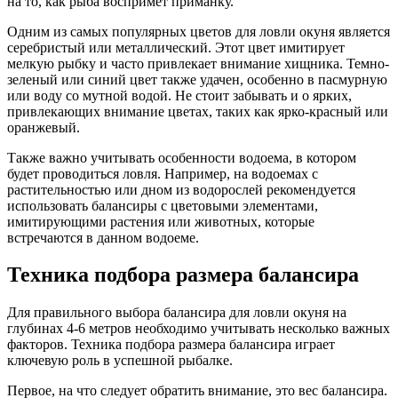
на то, как рыба воспримет приманку.
Одним из самых популярных цветов для ловли окуня является
серебристый или металлический. Этот цвет имитирует
мелкую рыбку и часто привлекает внимание хищника. Темно-
зеленый или синий цвет также удачен, особенно в пасмурную
или воду со мутной водой. Не стоит забывать и о ярких,
привлекающих внимание цветах, таких как ярко-красный или
оранжевый.
Также важно учитывать особенности водоема, в котором
будет проводиться ловля. Например, на водоемах с
растительностью или дном из водорослей рекомендуется
использовать балансиры с цветовыми элементами,
имитирующими растения или животных, которые
встречаются в данном водоеме.
Техника подбора размера балансира
Для правильного выбора балансира для ловли окуня на
глубинах 4-6 метров необходимо учитывать несколько важных
факторов. Техника подбора размера балансира играет
ключевую роль в успешной рыбалке.
Первое, на что следует обратить внимание, это вес балансира.