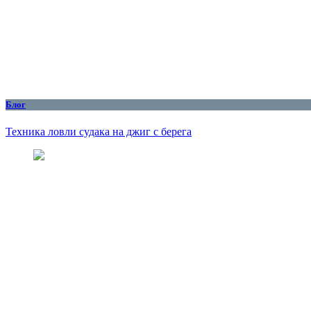
Блог
Техника ловли судака на джиг с берега