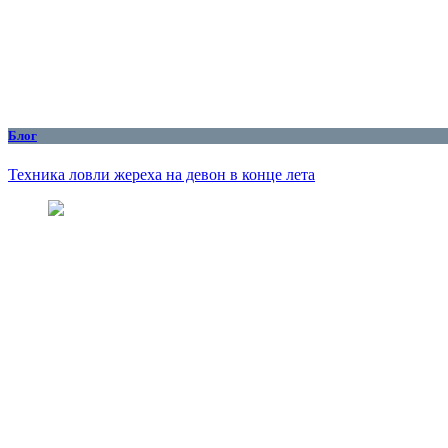
Блог
Техника ловли жереха на девон в конце лета