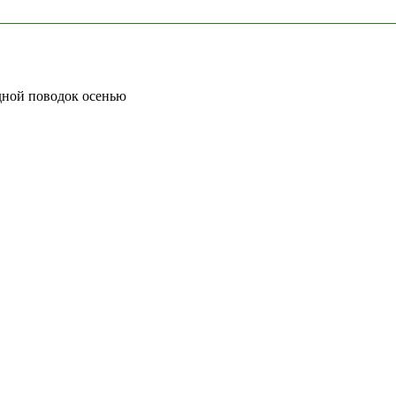
дной поводок осенью